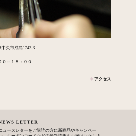
梨県中央市成島1742-3
００～１８：００
アクセス
NEWS LETTER
ニュースレターをご購読の方に新商品やキャンペー
ン、クーポンコードなどの最新情報をお届けいたしま