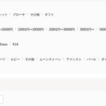
レット
ブローチ
その他
ギフト
〜15000円
15001円〜20000円
20001円〜30000円
30001円〜
500
Brass
K14
ーツ
ルビー
その他
ムーンストーン
アメシスト
パール
ダ