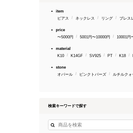
item
ピアス
ネックレス
リング
ブレス
price
〜5000円
5001円〜10000円
10001円
material
K10
K14GF
SV925
PT
K18
stone
オパール
ピンクトパーズ
ルチルクォ
検索キーワードで探す