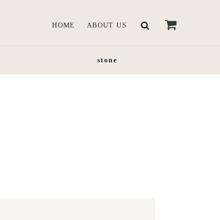
HOME
ABOUT US
stone