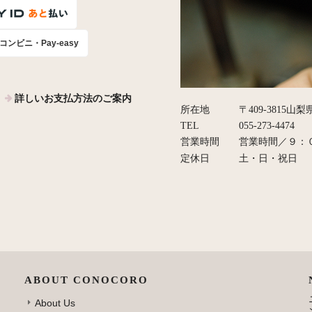
コンビニ・Pay-easy
詳しいお支払方法のご案内
所在地
〒409-3815山
TEL
055-273-4474
営業時間
営業時間／９：
定休日
土・日・祝日
ABOUT CONOCORO
About Us