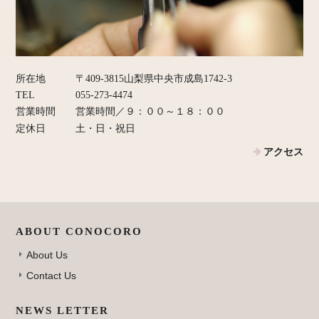
所在地
〒409-3815山梨県中央市成島1742-3
TEL
055-273-4474
営業時間
営業時間／９：００～１８：００
定休日
土・日・祝日
アクセス
ABOUT CONOCORO
About Us
Contact Us
NEWS LETTER