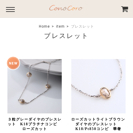
Home
item
ブレスレット
ブレスレット
３粒グレーダイヤのブレスレ
ローズカットライトブラウン
ット K18プラチナコンビ
ダイヤのブレスレット
ローズカット
K18/Pt850コンビ 華奢