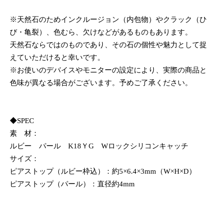
※天然石のためインクルージョン（内包物）やクラック（ひ
び・亀裂）、色むら、欠けなどがあるものもあります。
天然石ならではのものであり、その石の個性や魅力として捉
えていただけると幸いです。
※お使いのデバイスやモニターの設定により、実際の商品と
色味が異なる場合がございます。予めご了承ください。
◆SPEC
素 材：
ルビー パール K18ＹG Wロックシリコンキャッチ
サイズ：
ピアストップ（ルビー枠込）：約5×6.4×3mm（W×H×D）
ピアストップ（パール）：直径約4mm