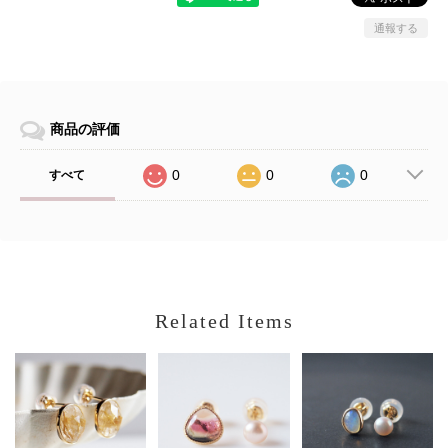
通報する
商品の評価
0
0
0
すべて
Related Items