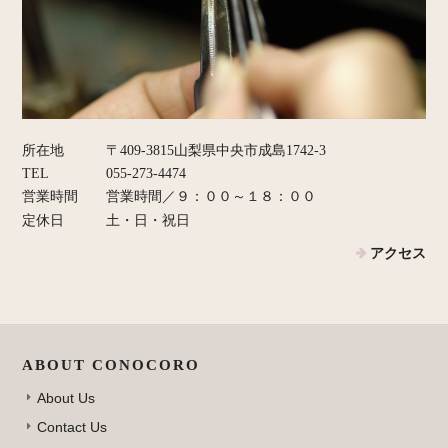
所在地
〒409-3815山梨県中央市成島1742-3
TEL
055-273-4474
営業時間
営業時間／９：００～１８：００
定休日
土・日・祝日
アクセス
ABOUT CONOCORO
About Us
Contact Us