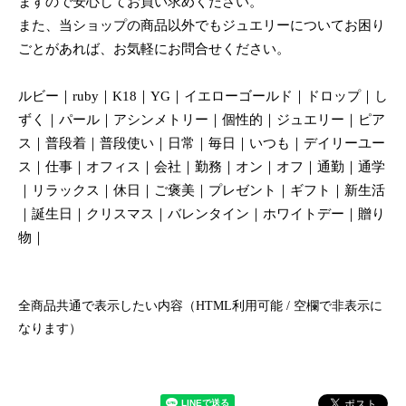
ますので安心してお買い求めください。
また、当ショップの商品以外でもジュエリーについてお困り
ごとがあれば、お気軽にお問合せください。
ルビー｜ruby｜K18｜YG｜イエローゴールド｜ドロップ｜し
ずく｜パール｜アシンメトリー｜個性的｜ジュエリー｜ピア
ス｜普段着｜普段使い｜日常｜毎日｜いつも｜デイリーユー
ス｜仕事｜オフィス｜会社｜勤務｜オン｜オフ｜通勤｜通学
｜リラックス｜休日｜ご褒美｜プレゼント｜ギフト｜新生活
｜誕生日｜クリスマス｜バレンタイン｜ホワイトデー｜贈り
物｜
全商品共通で表示したい内容（HTML利用可能 / 空欄で非表示に
なります）