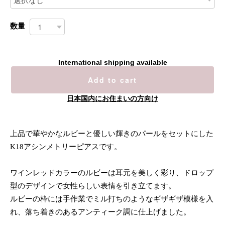
数量
International shipping available
Add to cart
日本国内にお住まいの方向け
上品で華やかなルビーと優しい輝きのパールをセットにした
K18アシンメトリーピアスです。
ワインレッドカラーのルビーは耳元を美しく彩り、ドロップ
型のデザインで女性らしい表情を引き立てます。
ルビーの枠には手作業でミル打ちのようなギザギザ模様を入
れ、落ち着きのあるアンティーク調に仕上げました。